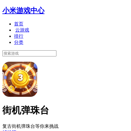
小米游戏中心
首页
云游戏
排行
分类
街机弹珠台
复古街机弹珠台等你来挑战