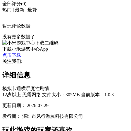
全部评分(0)
热门
|
最新
|
最赞
暂无评论数据
没有更多数据了....
下载小米游戏中心App
点击下载
关注我们:
详细信息
模拟
卡通
横屏
魔性
剧情
12岁以上
无需网络
文件大小：305MB
当前版本：1.0.3
更新日期：
2026-07-29
发行商：
深圳市风行游翼科技有限公司
玩此游戏的玩家还喜欢