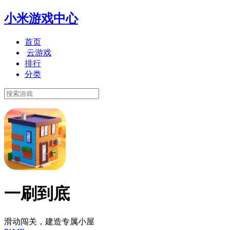
小米游戏中心
首页
云游戏
排行
分类
一刷到底
滑动闯关，建造专属小屋