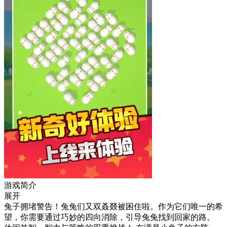
游戏简介
展开
兔子拥堵警告！兔兔们又双叒叕被困住啦。作为它们唯一的希
望，你需要通过巧妙的四向消除，引导兔兔找到回家的路。