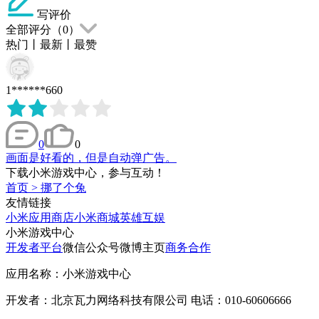
写评价
全部评分（
0
）
热门
丨
最新
丨
最赞
1******660
0
0
画面是好看的，但是自动弹广告。
下载小米游戏中心，参与互动！
首页
>
挪了个兔
友情链接
小米应用商店
小米商城
英雄互娱
小米游戏中心
开发者平台
微信公众号
微博主页
商务合作
应用名称：小米游戏中心
开发者：北京瓦力网络科技有限公司 电话：010-60606666