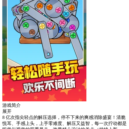
游戏简介
展开
8 亿次指尖轻点的解压选择，停不下来的爽感消除盛宴！清脆
悦耳、手感上头，上手零难度、解压又益智，每一次拧动都是