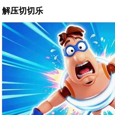
解压切切乐