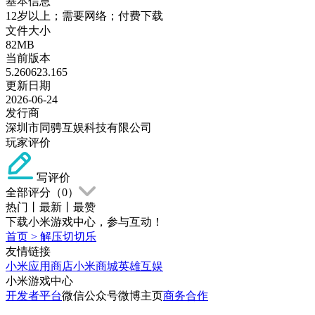
基本信息
12岁以上；需要网络；付费下载
文件大小
82MB
当前版本
5.260623.165
更新日期
2026-06-24
发行商
深圳市同骋互娱科技有限公司
玩家评价
写评价
全部评分（
0
）
热门
丨
最新
丨
最赞
下载小米游戏中心，参与互动！
首页
>
解压切切乐
友情链接
小米应用商店
小米商城
英雄互娱
小米游戏中心
开发者平台
微信公众号
微博主页
商务合作