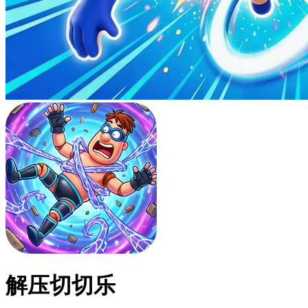
解压切切乐