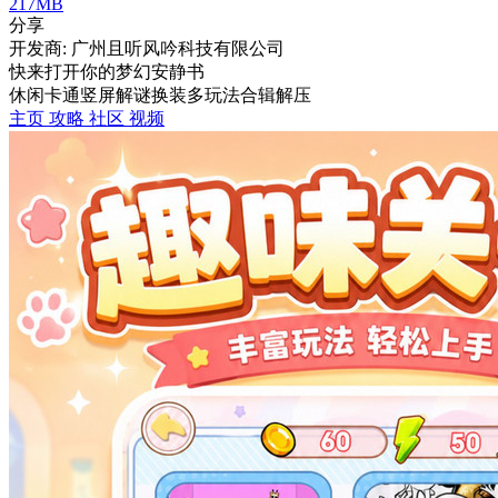
217MB
分享
开发商: 广州且听风吟科技有限公司
快来打开你的梦幻安静书
休闲
卡通
竖屏
解谜
换装
多玩法合辑
解压
主页
攻略
社区
视频