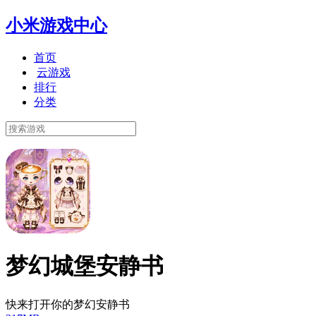
小米游戏中心
首页
云游戏
排行
分类
梦幻城堡安静书
快来打开你的梦幻安静书