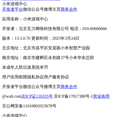
小米游戏中心
开发者平台
微信公众号
微博主页
商务合作
应用名称：小米游戏中心
开发者：北京瓦力网络科技有限公司 电话：010-60606666
版本：13.5.0.70 更新时间：2025年3月24日
北京地址：北京市昌平区安居路小米智慧产业园
南京地址：南京市建邺区永初路37号小米华东总部
未成年人防沉迷系统
米币
用户应用权限
隐私协议
用户服务协议
开发者平台
微信公众号
微博主页
商务合作
@wali.com
京ICP证110335号
京ICP备17017388号-1
营业执照
京公网安备11010802023678号
小米游戏中心