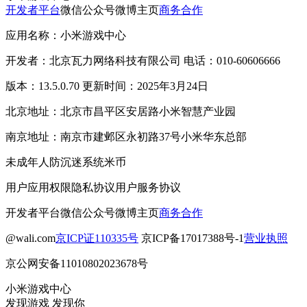
开发者平台
微信公众号
微博主页
商务合作
应用名称：小米游戏中心
开发者：北京瓦力网络科技有限公司 电话：010-60606666
版本：13.5.0.70 更新时间：2025年3月24日
北京地址：北京市昌平区安居路小米智慧产业园
南京地址：南京市建邺区永初路37号小米华东总部
未成年人防沉迷系统
米币
用户应用权限
隐私协议
用户服务协议
开发者平台
微信公众号
微博主页
商务合作
@wali.com
京ICP证110335号
京ICP备17017388号-1
营业执照
京公网安备11010802023678号
小米游戏中心
发现游戏 发现你