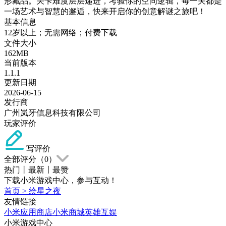
形藏品。关卡难度层层递进，考验你的空间逻辑，每一关都是
一场艺术与智慧的邂逅，快来开启你的创意解谜之旅吧！
基本信息
12岁以上；无需网络；付费下载
文件大小
162MB
当前版本
1.1.1
更新日期
2026-06-15
发行商
广州岚牙信息科技有限公司
玩家评价
写评价
全部评分（
0
）
热门
丨
最新
丨
最赞
下载小米游戏中心，参与互动！
首页
>
绘星之夜
友情链接
小米应用商店
小米商城
英雄互娱
小米游戏中心