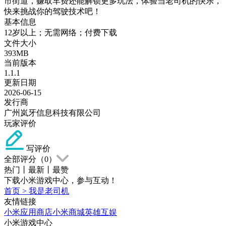
市街道，赚取车费还能解锁更多玩法，体验当老司机的快乐，
快来挑战你的驾驶技术吧！
基本信息
12岁以上；无需网络；付费下载
文件大小
393MB
当前版本
1.1.1
更新日期
2026-06-15
发行商
广州岚牙信息科技有限公司
玩家评价
写评价
全部评分（
0
）
热门
丨
最新
丨
最赞
下载小米游戏中心，参与互动！
首页
>
我是老司机
友情链接
小米应用商店
小米商城
英雄互娱
小米游戏中心