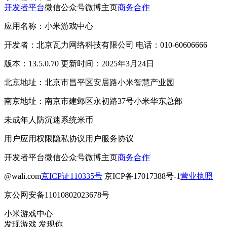
开发者平台
微信公众号
微博主页
商务合作
应用名称：小米游戏中心
开发者：北京瓦力网络科技有限公司 电话：010-60606666
版本：13.5.0.70 更新时间：2025年3月24日
北京地址：北京市昌平区安居路小米智慧产业园
南京地址：南京市建邺区永初路37号小米华东总部
未成年人防沉迷系统
米币
用户应用权限
隐私协议
用户服务协议
开发者平台
微信公众号
微博主页
商务合作
@wali.com
京ICP证110335号
京ICP备17017388号-1
营业执照
京公网安备11010802023678号
小米游戏中心
发现游戏 发现你