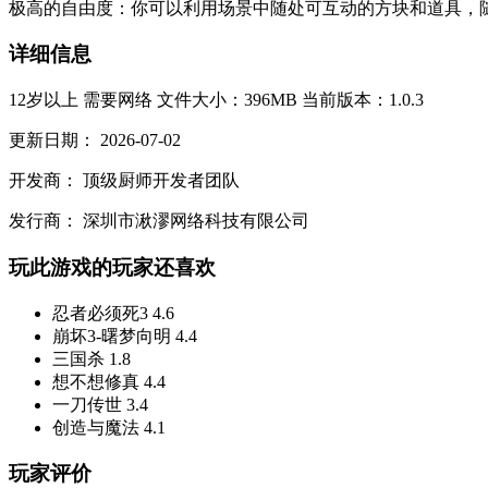
极高的自由度：你可以利用场景中随处可互动的方块和道具，随
详细信息
12岁以上
需要网络
文件大小：396MB
当前版本：1.0.3
更新日期：
2026-07-02
开发商：
顶级厨师开发者团队
发行商：
深圳市湫漻网络科技有限公司
玩此游戏的玩家还喜欢
忍者必须死3
4.6
崩坏3-曙梦向明
4.4
三国杀
1.8
想不想修真
4.4
一刀传世
3.4
创造与魔法
4.1
玩家评价