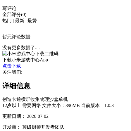
写评论
全部评分(0)
热门
|
最新
|
最赞
暂无评论数据
没有更多数据了....
下载小米游戏中心App
点击下载
关注我们:
详细信息
创造
卡通
横屏
收集
物理
沙盒
单机
12岁以上
需要网络
文件大小：396MB
当前版本：1.0.3
更新日期：
2026-07-02
开发商：
顶级厨师开发者团队