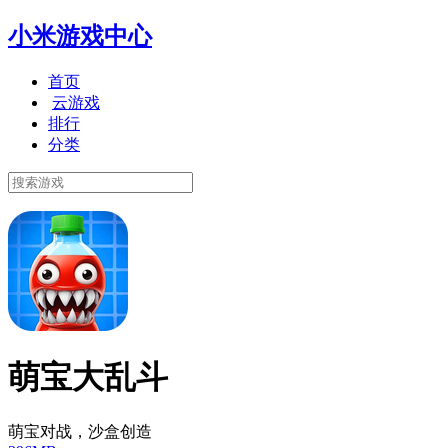
小米游戏中心
首页
云游戏
排行
分类
萌宝大乱斗
萌宝对战，沙盒创造