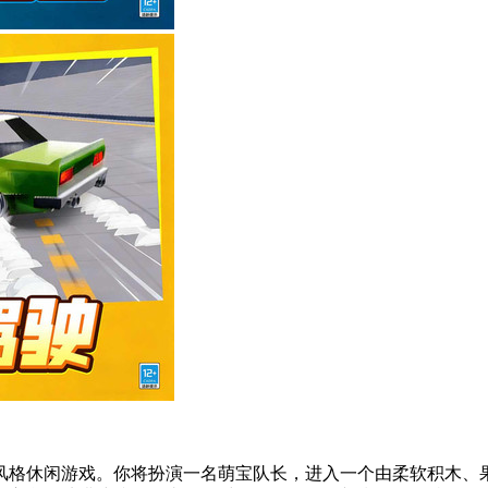
风格休闲游戏。你将扮演一名萌宝队长，进入一个由柔软积木、