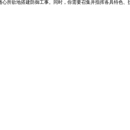
心所欲地搭建防御工事。同时，你需要召集并指挥各具特色、技能