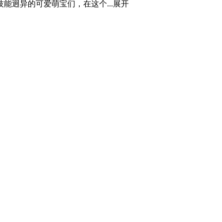
迥异的可爱萌宝们，在这个...
展开