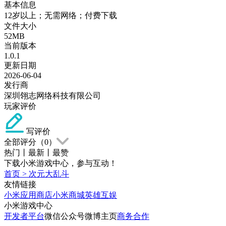
基本信息
12岁以上；无需网络；付费下载
文件大小
52MB
当前版本
1.0.1
更新日期
2026-06-04
发行商
深圳翎志网络科技有限公司
玩家评价
写评价
全部评分（
0
）
热门
丨
最新
丨
最赞
下载小米游戏中心，参与互动！
首页
>
次元大乱斗
友情链接
小米应用商店
小米商城
英雄互娱
小米游戏中心
开发者平台
微信公众号
微博主页
商务合作