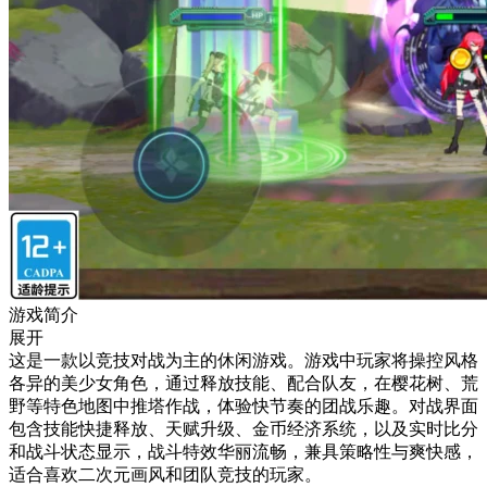
游戏简介
展开
这是一款以竞技对战为主的休闲游戏。游戏中玩家将操控风格
各异的美少女角色，通过释放技能、配合队友，在樱花树、荒
野等特色地图中推塔作战，体验快节奏的团战乐趣。对战界面
包含技能快捷释放、天赋升级、金币经济系统，以及实时比分
和战斗状态显示，战斗特效华丽流畅，兼具策略性与爽快感，
适合喜欢二次元画风和团队竞技的玩家。