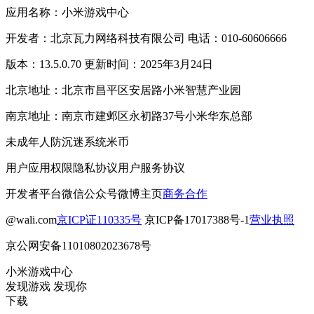
应用名称：小米游戏中心
开发者：北京瓦力网络科技有限公司 电话：010-60606666
版本：13.5.0.70 更新时间：2025年3月24日
北京地址：北京市昌平区安居路小米智慧产业园
南京地址：南京市建邺区永初路37号小米华东总部
未成年人防沉迷系统
米币
用户应用权限
隐私协议
用户服务协议
开发者平台
微信公众号
微博主页
商务合作
@wali.com
京ICP证110335号
京ICP备17017388号-1
营业执照
京公网安备11010802023678号
小米游戏中心
发现游戏 发现你
下载