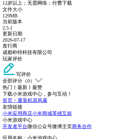
12岁以上；无需网络；付费下载
文件大小
129MB
当前版本
2.5.1
更新日期
2026-07-17
发行商
成都朴特科技有限公司
玩家评价
写评价
全部评分（
0
）
热门
丨
最新
丨
最赞
下载小米游戏中心，参与互动！
首页
>
重装机器风暴
友情链接
小米应用商店
小米商城
英雄互娱
小米游戏中心
开发者平台
微信公众号
微博主页
商务合作
应用名称：小米游戏中心