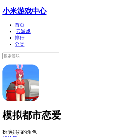
小米游戏中心
首页
云游戏
排行
分类
模拟都市恋爱
扮演妈妈的角色