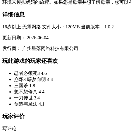
环境来模拟妈妈的旅程。如果您是母亲并想了解母亲，您可以在游
详细信息
16岁以上
无需网络
文件大小：120MB
当前版本：1.0.2
更新日期：
2026-06-04
发行商：
广州星落网络科技有限公司
玩此游戏的玩家还喜欢
忍者必须死3
4.6
崩坏3-曙梦向明
4.4
三国杀
1.8
想不想修真
4.4
一刀传世
3.4
创造与魔法
4.1
玩家评价
写评论