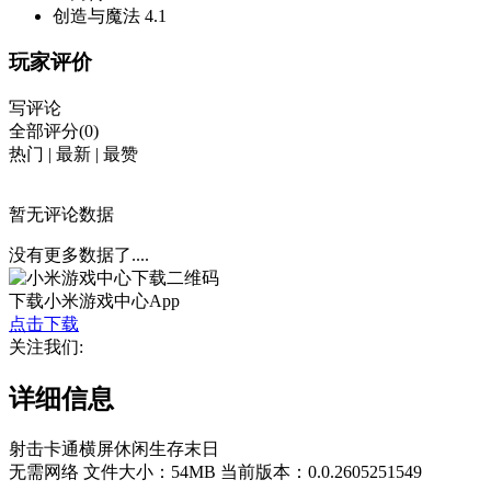
创造与魔法
4.1
玩家评价
写评论
全部评分(0)
热门
|
最新
|
最赞
暂无评论数据
没有更多数据了....
下载小米游戏中心App
点击下载
关注我们:
详细信息
射击
卡通
横屏
休闲
生存
末日
无需网络
文件大小：54MB
当前版本：0.0.2605251549