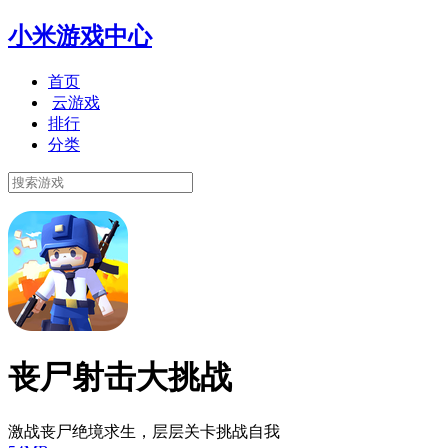
小米游戏中心
首页
云游戏
排行
分类
丧尸射击大挑战
激战丧尸绝境求生，层层关卡挑战自我