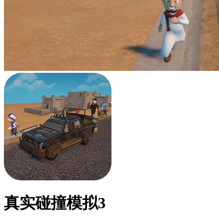
真实碰撞模拟3