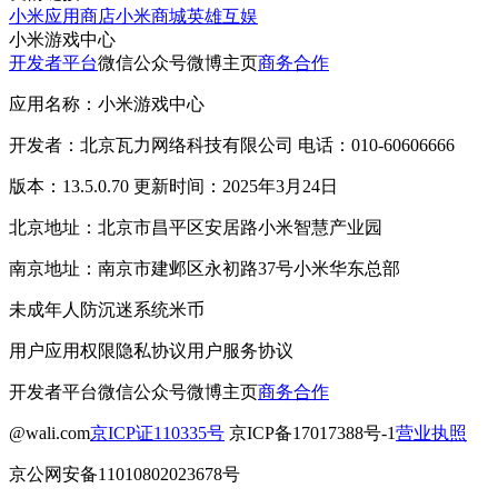
小米应用商店
小米商城
英雄互娱
小米游戏中心
开发者平台
微信公众号
微博主页
商务合作
应用名称：小米游戏中心
开发者：北京瓦力网络科技有限公司 电话：010-60606666
版本：13.5.0.70 更新时间：2025年3月24日
北京地址：北京市昌平区安居路小米智慧产业园
南京地址：南京市建邺区永初路37号小米华东总部
未成年人防沉迷系统
米币
用户应用权限
隐私协议
用户服务协议
开发者平台
微信公众号
微博主页
商务合作
@wali.com
京ICP证110335号
京ICP备17017388号-1
营业执照
京公网安备11010802023678号