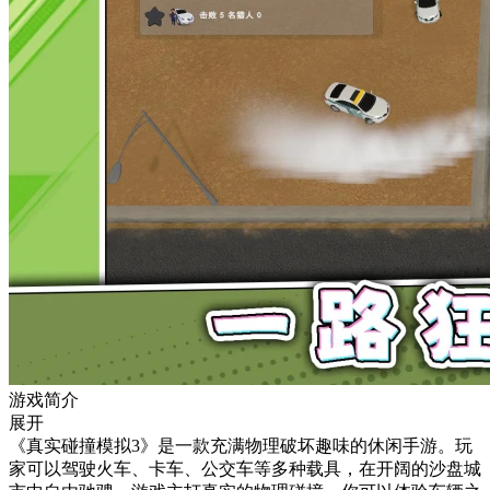
游戏简介
展开
《真实碰撞模拟3》是一款充满物理破坏趣味的休闲手游。玩
家可以驾驶火车、卡车、公交车等多种载具，在开阔的沙盘城