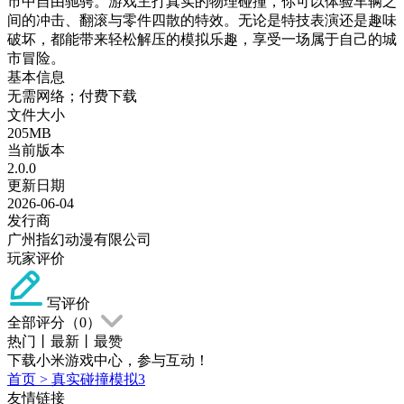
市中自由驰骋。游戏主打真实的物理碰撞，你可以体验车辆之
间的冲击、翻滚与零件四散的特效。无论是特技表演还是趣味
破坏，都能带来轻松解压的模拟乐趣，享受一场属于自己的城
市冒险。
基本信息
无需网络；付费下载
文件大小
205MB
当前版本
2.0.0
更新日期
2026-06-04
发行商
广州指幻动漫有限公司
玩家评价
写评价
全部评分（
0
）
热门
丨
最新
丨
最赞
下载小米游戏中心，参与互动！
首页
>
真实碰撞模拟3
友情链接