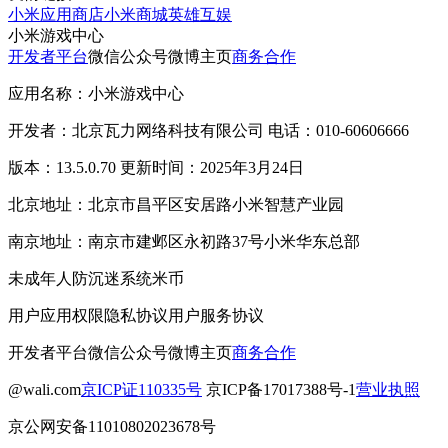
小米应用商店
小米商城
英雄互娱
小米游戏中心
开发者平台
微信公众号
微博主页
商务合作
应用名称：小米游戏中心
开发者：北京瓦力网络科技有限公司 电话：010-60606666
版本：13.5.0.70 更新时间：2025年3月24日
北京地址：北京市昌平区安居路小米智慧产业园
南京地址：南京市建邺区永初路37号小米华东总部
未成年人防沉迷系统
米币
用户应用权限
隐私协议
用户服务协议
开发者平台
微信公众号
微博主页
商务合作
@wali.com
京ICP证110335号
京ICP备17017388号-1
营业执照
京公网安备11010802023678号