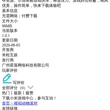
夺资源。尽情体验游戏快乐，释放压力。游戏好玩有趣，画风
优美，操作简单，快来下载体验吧
基本信息
无需网络；付费下载
文件大小
98MB
当前版本
1.0.1
更新日期
2026-08-05
开发商
米粒互娱
发行商
广州星落网络科技有限公司
玩家评价
写评价
全部评分（
0
）
热门
丨
最新
丨
最赞
下载小米游戏中心，参与互动！
首页
>
模拟动物派对
友情链接