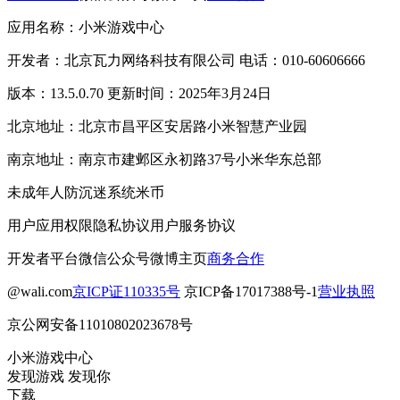
应用名称：小米游戏中心
开发者：北京瓦力网络科技有限公司 电话：010-60606666
版本：13.5.0.70 更新时间：2025年3月24日
北京地址：北京市昌平区安居路小米智慧产业园
南京地址：南京市建邺区永初路37号小米华东总部
未成年人防沉迷系统
米币
用户应用权限
隐私协议
用户服务协议
开发者平台
微信公众号
微博主页
商务合作
@wali.com
京ICP证110335号
京ICP备17017388号-1
营业执照
京公网安备11010802023678号
小米游戏中心
发现游戏 发现你
下载