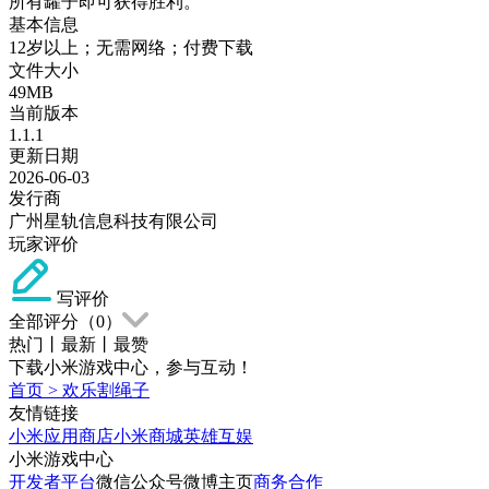
所有罐子即可获得胜利。
基本信息
12岁以上；无需网络；付费下载
文件大小
49MB
当前版本
1.1.1
更新日期
2026-06-03
发行商
广州星轨信息科技有限公司
玩家评价
写评价
全部评分（
0
）
热门
丨
最新
丨
最赞
下载小米游戏中心，参与互动！
首页
>
欢乐割绳子
友情链接
小米应用商店
小米商城
英雄互娱
小米游戏中心
开发者平台
微信公众号
微博主页
商务合作