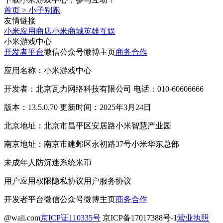
首页
>
小子别跑
友情链接
小米应用商店
小米商城
英雄互娱
小米游戏中心
开发者平台
微信公众号
微博主页
商务合作
应用名称：小米游戏中心
开发者：北京瓦力网络科技有限公司 电话：010-60606666
版本：13.5.0.70 更新时间：2025年3月24日
北京地址：北京市昌平区安居路小米智慧产业园
南京地址：南京市建邺区永初路37号小米华东总部
未成年人防沉迷系统
米币
用户应用权限
隐私协议
用户服务协议
开发者平台
微信公众号
微博主页
商务合作
@wali.com
京ICP证110335号
京ICP备17017388号-1
营业执照