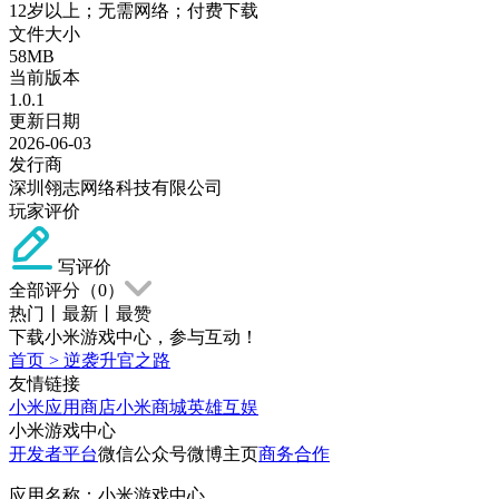
12岁以上；无需网络；付费下载
文件大小
58MB
当前版本
1.0.1
更新日期
2026-06-03
发行商
深圳翎志网络科技有限公司
玩家评价
写评价
全部评分（
0
）
热门
丨
最新
丨
最赞
下载小米游戏中心，参与互动！
首页
>
逆袭升官之路
友情链接
小米应用商店
小米商城
英雄互娱
小米游戏中心
开发者平台
微信公众号
微博主页
商务合作
应用名称：小米游戏中心