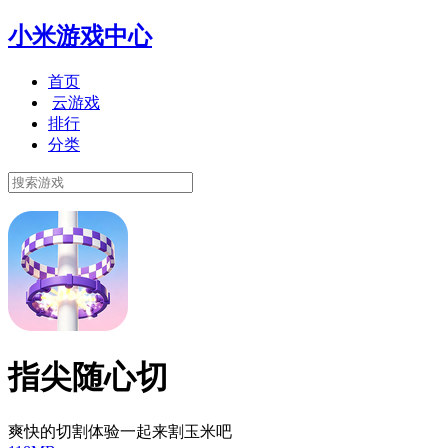
小米游戏中心
首页
云游戏
排行
分类
指尖随心切
爽快的切割体验一起来割玉米吧