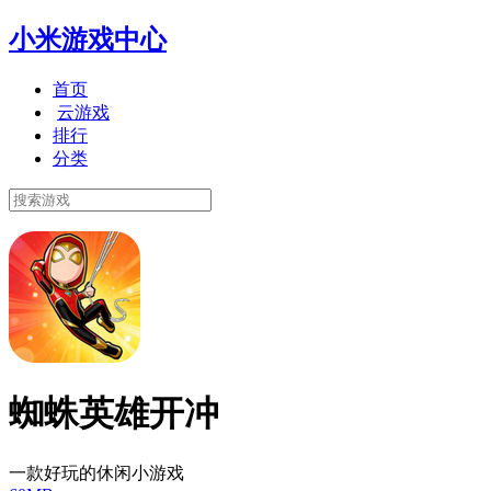
小米游戏中心
首页
云游戏
排行
分类
蜘蛛英雄开冲
一款好玩的休闲小游戏