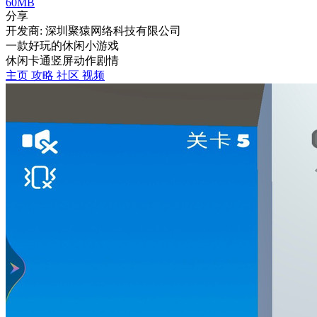
60MB
分享
开发商: 深圳聚猿网络科技有限公司
一款好玩的休闲小游戏
休闲
卡通
竖屏
动作
剧情
主页
攻略
社区
视频