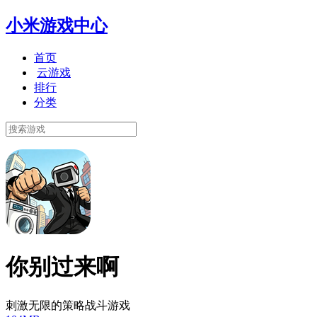
小米游戏中心
首页
云游戏
排行
分类
你别过来啊
刺激无限的策略战斗游戏