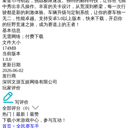
集金币与钥匙，挑战极限速度。独特的翻转特技，让你在飞驰
中秀出非凡操作。丰富的关卡设计，从荒漠到桥梁，每一次行
驶都是新的刺激体验。车辆升级与定制系统，让你的赛车独一
无二，性能卓越。支持安卓5.0以上版本，快来下载，开启你
的狂野竞速之旅，成为赛道上的王者！
基本信息
无需网络；付费下载
文件大小
174MB
当前版本
1.0.0
更新日期
2026-06-02
发行商
深圳文游互娱网络有限公司
玩家评价
写评价
全部评分（
0
）
热门
丨
最新
丨
最赞
下载小米游戏中心，参与互动！
首页
>
全民赛车手