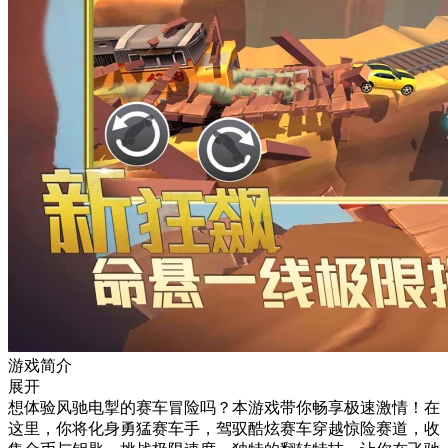
游戏简介
展开
想体验风驰电掣的赛车冒险吗？本游戏带你畅享极速激情！在
这里，你将化身勇猛赛车手，驾驭酷炫赛车穿越惊险赛道，收