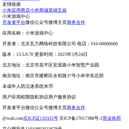
友情链接
小米应用商店
小米商城
英雄互娱
小米游戏中心
开发者平台
微信公众号
微博主页
商务合作
应用名称：小米游戏中心
开发者：北京瓦力网络科技有限公司 电话：010-60606666
版本：13.5.0.70 更新时间：2025年3月24日
北京地址：北京市昌平区安居路小米智慧产业园
南京地址：南京市建邺区永初路37号小米华东总部
未成年人防沉迷系统
米币
用户应用权限
隐私协议
用户服务协议
开发者平台
微信公众号
微博主页
商务合作
@wali.com
京ICP证110335号
京ICP备17017388号-1
营业执照
京公网安备11010802023678号