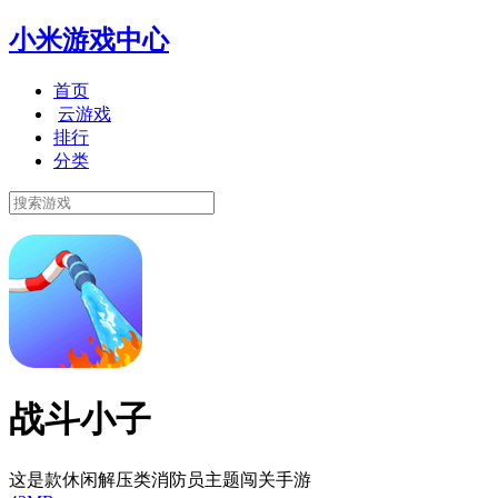
小米游戏中心
首页
云游戏
排行
分类
战斗小子
这是款休闲解压类消防员主题闯关手游