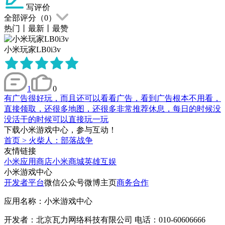
写评价
全部评分（
0
）
热门
丨
最新
丨
最赞
小米玩家LB0i3v
1
0
有广告很好玩，而且还可以看看广告，看到广告根本不用看，
直接领取，还很多地图，还很多非常推荐休息，每日的时候没
没活干的时候可以直接玩一玩
下载小米游戏中心，参与互动！
首页
>
火柴人：部落战争
友情链接
小米应用商店
小米商城
英雄互娱
小米游戏中心
开发者平台
微信公众号
微博主页
商务合作
应用名称：小米游戏中心
开发者：北京瓦力网络科技有限公司 电话：010-60606666