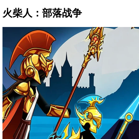
火柴人：部落战争