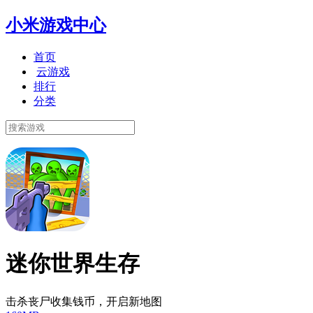
小米游戏中心
首页
云游戏
排行
分类
迷你世界生存
击杀丧尸收集钱币，开启新地图