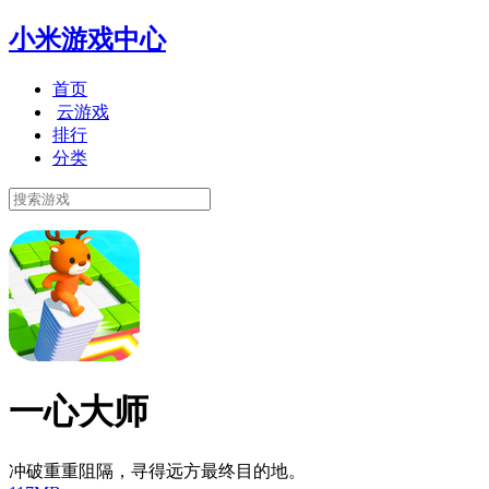
小米游戏中心
首页
云游戏
排行
分类
一心大师
冲破重重阻隔，寻得远方最终目的地。