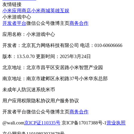
友情链接
小米应用商店
小米商城
英雄互娱
小米游戏中心
开发者平台
微信公众号
微博主页
商务合作
应用名称：小米游戏中心
开发者：北京瓦力网络科技有限公司 电话：010-60606666
版本：13.5.0.70 更新时间：2025年3月24日
北京地址：北京市昌平区安居路小米智慧产业园
南京地址：南京市建邺区永初路37号小米华东总部
未成年人防沉迷系统
米币
用户应用权限
隐私协议
用户服务协议
开发者平台
微信公众号
微博主页
商务合作
@wali.com
京ICP证110335号
京ICP备17017388号-1
营业执照
京公网安备11010802023678号