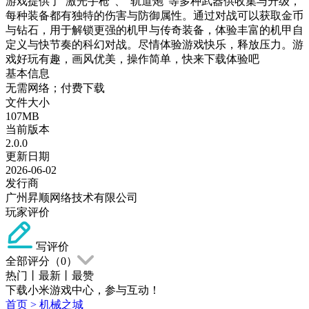
游戏提供了“激光手枪”、“轨道炮”等多种武器供收集与升级，
每种装备都有独特的伤害与防御属性。通过对战可以获取金币
与钻石，用于解锁更强的机甲与传奇装备，体验丰富的机甲自
定义与快节奏的科幻对战。尽情体验游戏快乐，释放压力。游
戏好玩有趣，画风优美，操作简单，快来下载体验吧
基本信息
无需网络；付费下载
文件大小
107MB
当前版本
2.0.0
更新日期
2026-06-02
发行商
广州昇顺网络技术有限公司
玩家评价
写评价
全部评分（
0
）
热门
丨
最新
丨
最赞
下载小米游戏中心，参与互动！
首页
>
机械之城