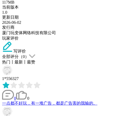
117MB
当前版本
1.0
更新日期
2026-06-02
发行商
厦门玩变体网络科技有限公司
玩家评价
写评价
全部评分（
0
）
热门
丨
最新
丨
最赞
1*556327
0
0
一点都不好玩，有一堆广告，都是广告害的我输的。