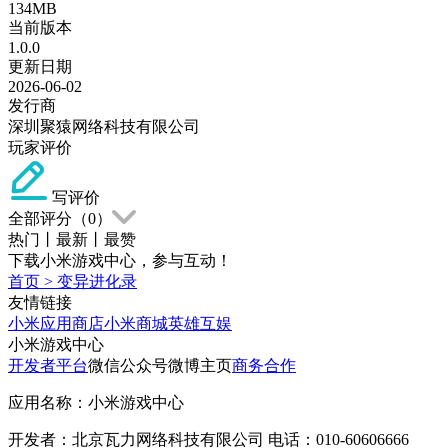
134MB
当前版本
1.0.0
更新日期
2026-06-02
发行商
深圳聚猿网络科技有限公司
玩家评价
写评价
全部评分（
0
）
热门
丨
最新
丨
最赞
下载小米游戏中心，参与互动！
首页
>
变异进化录
友情链接
小米应用商店
小米商城
英雄互娱
小米游戏中心
开发者平台
微信公众号
微博主页
商务合作
应用名称：小米游戏中心
开发者：北京瓦力网络科技有限公司 电话：010-60606666