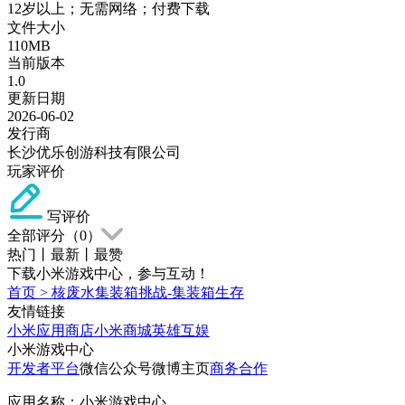
12岁以上；无需网络；付费下载
文件大小
110MB
当前版本
1.0
更新日期
2026-06-02
发行商
长沙优乐创游科技有限公司
玩家评价
写评价
全部评分（
0
）
热门
丨
最新
丨
最赞
下载小米游戏中心，参与互动！
首页
>
核废水集装箱挑战-集装箱生存
友情链接
小米应用商店
小米商城
英雄互娱
小米游戏中心
开发者平台
微信公众号
微博主页
商务合作
应用名称：小米游戏中心