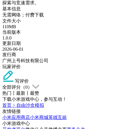
探索与竞速需求。
基本信息
无需网络；付费下载
文件大小
110MB
当前版本
1.0.0
更新日期
2026-06-01
发行商
广州上号科技有限公司
玩家评价
写评价
全部评分（
0
）
热门
丨
最新
丨
最赞
下载小米游戏中心，参与互动！
首页
>
自由沙盒模拟
友情链接
小米应用商店
小米商城
英雄互娱
小米游戏中心