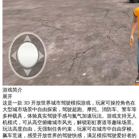
游戏简介
展开
这是一款 3D 开放世界城市驾驶模拟游戏，玩家可操控角色在
大型城市场景中自由探索，驾驶超跑、摩托、消防车、警车等
多种载具，体验真实驾驶手感与氮气加速玩法。游戏支持无人
机模式，可从高空俯瞰城市风光，解锁彩虹赛道等趣味场景。
玩法高度自由，无强制任务约束，玩家可在城市中自由穿梭、
飙车竞速，感受开放世界的驾驶快感，满足模拟驾驶爱好者的