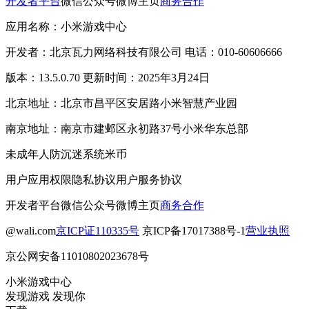
开发者平台
微信公众号
微博主页
商务合作
应用名称：小米游戏中心
开发者：北京瓦力网络科技有限公司 电话：010-60606666
版本：13.5.0.70 更新时间：2025年3月24日
北京地址：北京市昌平区安居路小米智慧产业园
南京地址：南京市建邺区永初路37号小米华东总部
未成年人防沉迷系统
米币
用户应用权限
隐私协议
用户服务协议
开发者平台
微信公众号
微博主页
商务合作
@wali.com
京ICP证110335号
京ICP备17017388号-1
营业执照
京公网安备11010802023678号
小米游戏中心
发现游戏 发现你