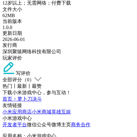
12岁以上；无需网络；付费下载
文件大小
62MB
当前版本
1.0.0
更新日期
2026-06-01
发行商
深圳聚猿网络科技有限公司
玩家评价
写评价
全部评分（
0
）
热门
丨
最新
丨
最赞
下载小米游戏中心，参与互动！
首页
>
萝卜刀决斗
友情链接
小米应用商店
小米商城
英雄互娱
小米游戏中心
开发者平台
微信公众号
微博主页
商务合作
应用名称：小米游戏中心