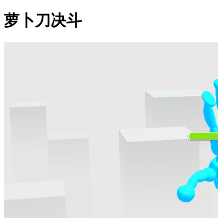
萝卜刀决斗