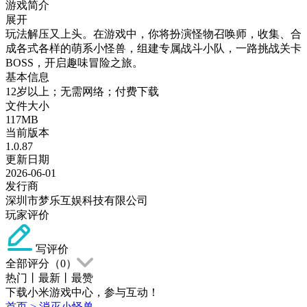
游戏简介
展开
玩法解压又上头。在游戏中，你将扮演怪物召唤师，收集、合
成各式各样的萌系小怪兽，组建专属战斗小队，一路挑战关卡
BOSS，开启趣味冒险之旅。
基本信息
12岁以上；无需网络；付费下载
文件大小
117MB
当前版本
1.0.87
更新日期
2026-06-01
发行商
深圳市梦乐互娱科技有限公司
玩家评价
写评价
全部评分（
0
）
热门
丨
最新
丨
最赞
下载小米游戏中心，参与互动！
首页
>
消灭小怪兽