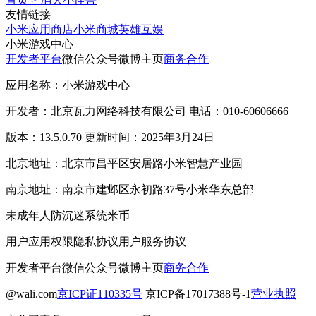
友情链接
小米应用商店
小米商城
英雄互娱
小米游戏中心
开发者平台
微信公众号
微博主页
商务合作
应用名称：小米游戏中心
开发者：北京瓦力网络科技有限公司 电话：010-60606666
版本：13.5.0.70 更新时间：2025年3月24日
北京地址：北京市昌平区安居路小米智慧产业园
南京地址：南京市建邺区永初路37号小米华东总部
未成年人防沉迷系统
米币
用户应用权限
隐私协议
用户服务协议
开发者平台
微信公众号
微博主页
商务合作
@wali.com
京ICP证110335号
京ICP备17017388号-1
营业执照