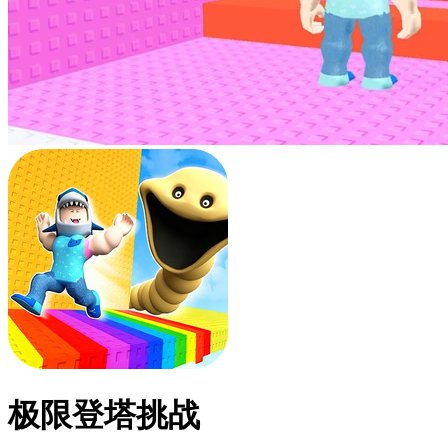
极限登塔挑战