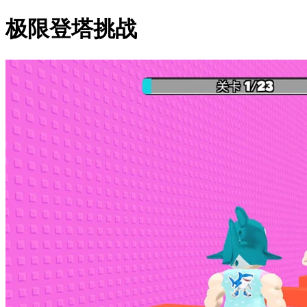
极限登塔挑战