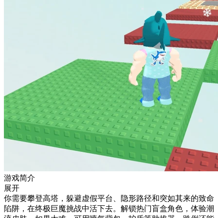
游戏简介
展开
你需要攀登高塔，躲避虚假平台、隐形路径和突如其来的致命
陷阱，在终极巨魔挑战中活下去。解锁热门盲盒角色，体验潮