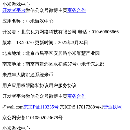
小米游戏中心
开发者平台
微信公众号
微博主页
商务合作
应用名称：小米游戏中心
开发者：北京瓦力网络科技有限公司 电话：010-60606666
版本：13.5.0.70 更新时间：2025年3月24日
北京地址：北京市昌平区安居路小米智慧产业园
南京地址：南京市建邺区永初路37号小米华东总部
未成年人防沉迷系统
米币
用户应用权限
隐私协议
用户服务协议
开发者平台
微信公众号
微博主页
商务合作
@wali.com
京ICP证110335号
京ICP备17017388号-1
营业执照
京公网安备11010802023678号
小米游戏中心