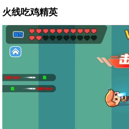
火线吃鸡精英