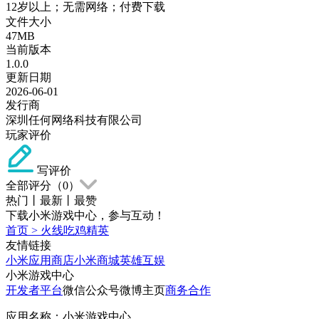
12岁以上；无需网络；付费下载
文件大小
47MB
当前版本
1.0.0
更新日期
2026-06-01
发行商
深圳任何网络科技有限公司
玩家评价
写评价
全部评分（
0
）
热门
丨
最新
丨
最赞
下载小米游戏中心，参与互动！
首页
>
火线吃鸡精英
友情链接
小米应用商店
小米商城
英雄互娱
小米游戏中心
开发者平台
微信公众号
微博主页
商务合作
应用名称：小米游戏中心