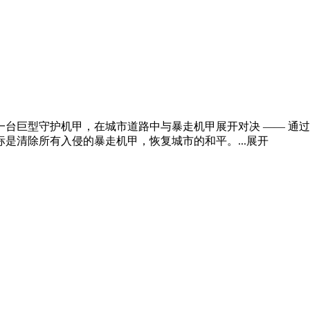
台巨型守护机甲，在城市道路中与暴走机甲展开对决 —— 通
是清除所有入侵的暴走机甲，恢复城市的和平。...
展开