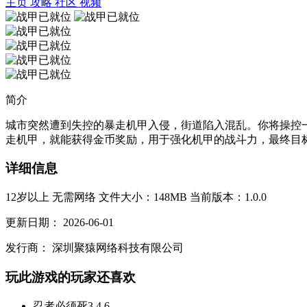
主页
攻略
社区
视频
简介
城市突然遭到失控的暴走机甲入侵，街道陷入混乱。你将操控一
走机甲，就能获得金币奖励，用于强化机甲的战斗力，最终目标
详细信息
12岁以上
无需网络
文件大小：148MB
当前版本：1.0.0
更新日期：
2026-06-01
发行商：
深圳聚猿网络科技有限公司
玩此游戏的玩家还喜欢
忍者必须死3
4.6