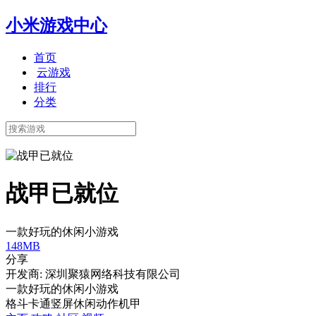
小米游戏中心
首页
云游戏
排行
分类
战甲已就位
一款好玩的休闲小游戏
148MB
分享
开发商: 深圳聚猿网络科技有限公司
一款好玩的休闲小游戏
格斗
卡通
竖屏
休闲
动作
机甲