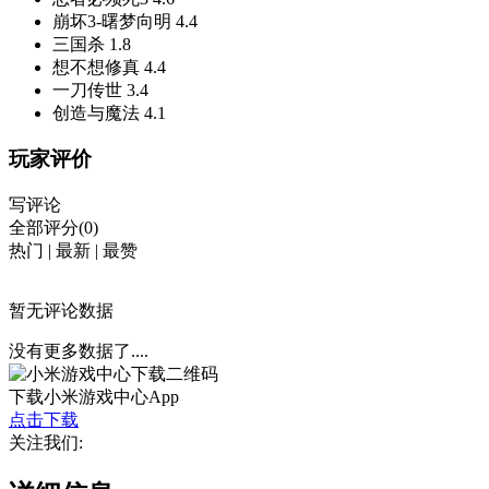
崩坏3-曙梦向明
4.4
三国杀
1.8
想不想修真
4.4
一刀传世
3.4
创造与魔法
4.1
玩家评价
写评论
全部评分(0)
热门
|
最新
|
最赞
暂无评论数据
没有更多数据了....
下载小米游戏中心App
点击下载
关注我们: