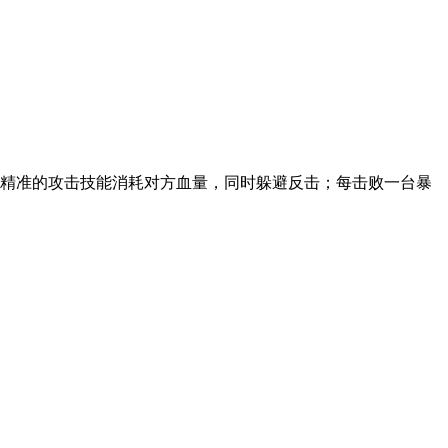
过精准的攻击技能消耗对方血量，同时躲避反击；每击败一台暴