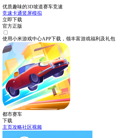
优质趣味的3D坡道赛车竞速
竞速
卡通
竖屏
模拟
立即下载
官方正版
使用小米游戏中心APP
下载
，领丰富游戏
福利
及
礼包
都市赛车
下载
主页
攻略
社区
视频