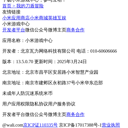
首页
>
我的刀盾冒险
友情链接
小米应用商店
小米商城
英雄互娱
小米游戏中心
开发者平台
微信公众号
微博主页
商务合作
应用名称：小米游戏中心
开发者：北京瓦力网络科技有限公司 电话：010-60606666
版本：13.5.0.70 更新时间：2025年3月24日
北京地址：北京市昌平区安居路小米智慧产业园
南京地址：南京市建邺区永初路37号小米华东总部
未成年人防沉迷系统
米币
用户应用权限
隐私协议
用户服务协议
开发者平台
微信公众号
微博主页
商务合作
@wali.com
京ICP证110335号
京ICP备17017388号-1
营业执照