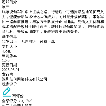
游戏简介
展开
玩家统领军团踏上征战之路。行进途中可选择增益通道扩充兵
力，也能借助法术强化队伍战力，同时避开减员陷阱。带领军
团一路向前推进，与敌方部队展开正面团战。凭借兵力优势和
战术搭配击败对手即可通关，获胜后能领取奖励，用来解锁高
阶兵种、升级军团能力，挑战难度更高的关卡。
基本信息
12岁以上；无需网络；付费下载
文件大小
45MB
当前版本
1.0.0
更新日期
2026-06-01
发行商
深圳任何网络科技有限公司
玩家评价
写评价
全部评分（
0
）
热门
丨
最新
丨
最赞