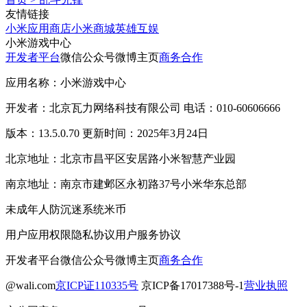
友情链接
小米应用商店
小米商城
英雄互娱
小米游戏中心
开发者平台
微信公众号
微博主页
商务合作
应用名称：小米游戏中心
开发者：北京瓦力网络科技有限公司 电话：010-60606666
版本：13.5.0.70 更新时间：2025年3月24日
北京地址：北京市昌平区安居路小米智慧产业园
南京地址：南京市建邺区永初路37号小米华东总部
未成年人防沉迷系统
米币
用户应用权限
隐私协议
用户服务协议
开发者平台
微信公众号
微博主页
商务合作
@wali.com
京ICP证110335号
京ICP备17017388号-1
营业执照