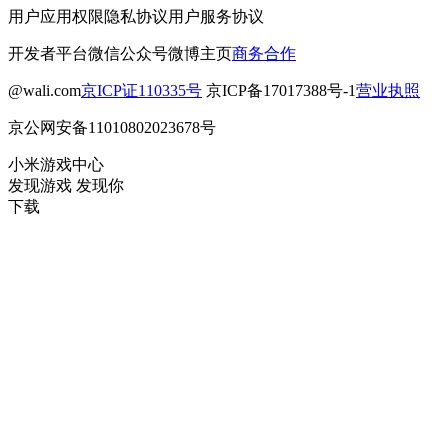
用户应用权限
隐私协议
用户服务协议
开发者平台
微信公众号
微博主页
商务合作
@wali.com
京ICP证110335号
京ICP备17017388号-1
营业执照
京公网安备11010802023678号
小米游戏中心
发现游戏 发现你
下载