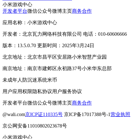
小米游戏中心
开发者平台
微信公众号
微博主页
商务合作
应用名称：小米游戏中心
开发者：北京瓦力网络科技有限公司 电话：010-60606666
版本：13.5.0.70 更新时间：2025年3月24日
北京地址：北京市昌平区安居路小米智慧产业园
南京地址：南京市建邺区永初路37号小米华东总部
未成年人防沉迷系统
米币
用户应用权限
隐私协议
用户服务协议
开发者平台
微信公众号
微博主页
商务合作
@wali.com
京ICP证110335号
京ICP备17017388号-1
营业执照
京公网安备11010802023678号
小米游戏中心