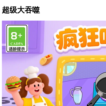
超级大吞噬