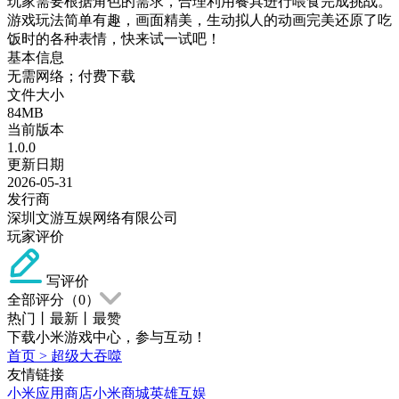
玩家需要根据角色的需求，合理利用餐具进行喂食完成挑战。
游戏玩法简单有趣，画面精美，生动拟人的动画完美还原了吃
饭时的各种表情，快来试一试吧！
基本信息
无需网络；付费下载
文件大小
84MB
当前版本
1.0.0
更新日期
2026-05-31
发行商
深圳文游互娱网络有限公司
玩家评价
写评价
全部评分（
0
）
热门
丨
最新
丨
最赞
下载小米游戏中心，参与互动！
首页
>
超级大吞噬
友情链接
小米应用商店
小米商城
英雄互娱