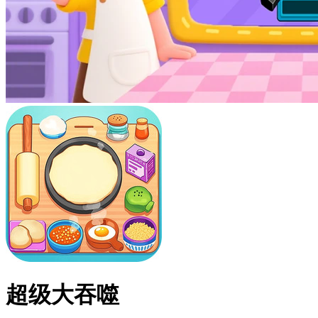
超级大吞噬