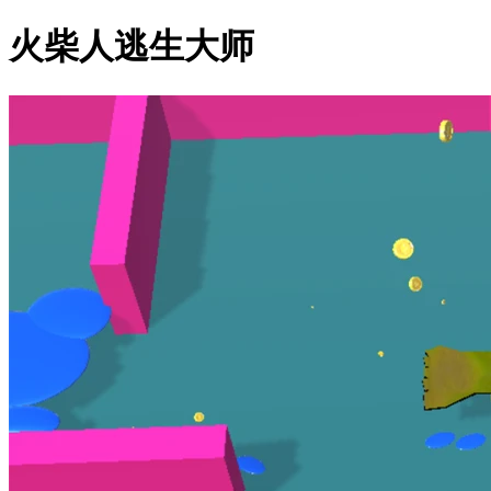
火柴人逃生大师