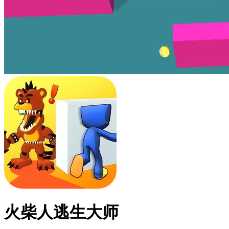
火柴人逃生大师