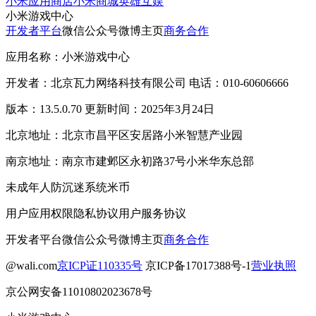
小米应用商店
小米商城
英雄互娱
小米游戏中心
开发者平台
微信公众号
微博主页
商务合作
应用名称：小米游戏中心
开发者：北京瓦力网络科技有限公司 电话：010-60606666
版本：13.5.0.70 更新时间：2025年3月24日
北京地址：北京市昌平区安居路小米智慧产业园
南京地址：南京市建邺区永初路37号小米华东总部
未成年人防沉迷系统
米币
用户应用权限
隐私协议
用户服务协议
开发者平台
微信公众号
微博主页
商务合作
@wali.com
京ICP证110335号
京ICP备17017388号-1
营业执照
京公网安备11010802023678号