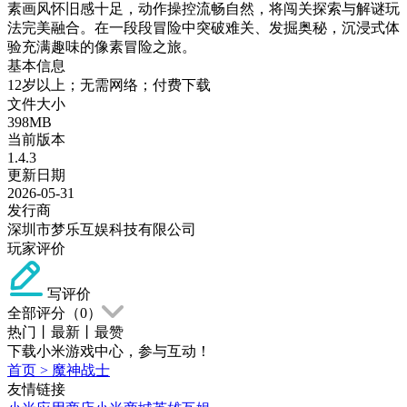
素画风怀旧感十足，动作操控流畅自然，将闯关探索与解谜玩
法完美融合。在一段段冒险中突破难关、发掘奥秘，沉浸式体
验充满趣味的像素冒险之旅。
基本信息
12岁以上；无需网络；付费下载
文件大小
398MB
当前版本
1.4.3
更新日期
2026-05-31
发行商
深圳市梦乐互娱科技有限公司
玩家评价
写评价
全部评分（
0
）
热门
丨
最新
丨
最赞
下载小米游戏中心，参与互动！
首页
>
魔神战士
友情链接