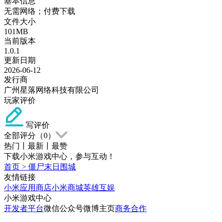
基本信息
无需网络；付费下载
文件大小
101MB
当前版本
1.0.1
更新日期
2026-06-12
发行商
广州星落网络科技有限公司
玩家评价
写评价
全部评分（
0
）
热门
丨
最新
丨
最赞
下载小米游戏中心，参与互动！
首页
>
僵尸末日围城
友情链接
小米应用商店
小米商城
英雄互娱
小米游戏中心
开发者平台
微信公众号
微博主页
商务合作