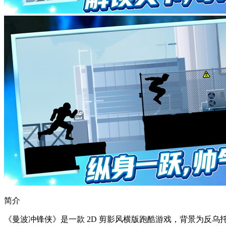
简介
《曼波冲锋侠》是一款 2D 剪影风横版跑酷游戏，背景为反乌