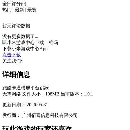
全部评分(0)
热门
|
最新
|
最赞
暂无评论数据
没有更多数据了....
下载小米游戏中心App
点击下载
关注我们:
详细信息
跑酷
卡通
横屏
平台跳跃
无需网络
文件大小：108MB
当前版本：1.0.1
更新日期：
2026-05-31
发行商：
广州佰喜信息科技有限公司
玩此游戏的玩家还喜欢