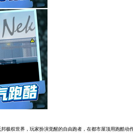
托邦极权世界，玩家扮演觉醒的自由跑者，在都市屋顶用跑酷动作