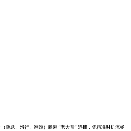
（跳跃、滑行、翻滚）躲避 “老大哥” 追捕，凭精准时机流畅