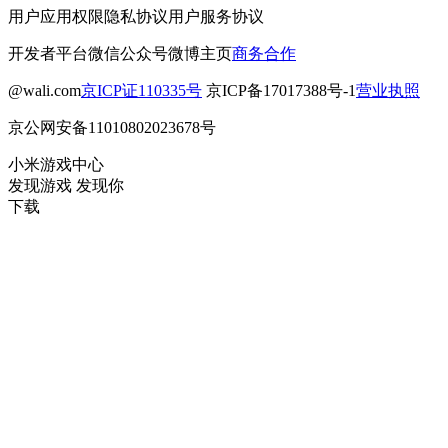
用户应用权限
隐私协议
用户服务协议
开发者平台
微信公众号
微博主页
商务合作
@wali.com
京ICP证110335号
京ICP备17017388号-1
营业执照
京公网安备11010802023678号
小米游戏中心
发现游戏 发现你
下载