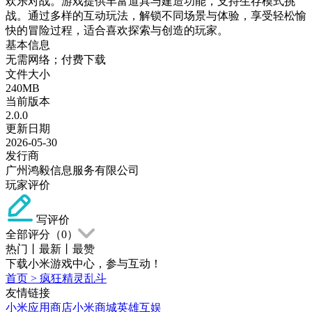
欢乐对战。游戏提供丰富道具与建造功能，支持生存模式挑
战。通过多样的互动玩法，解锁不同场景与体验，享受轻松愉
快的冒险过程，适合喜欢探索与创造的玩家。
基本信息
无需网络；付费下载
文件大小
240MB
当前版本
2.0.0
更新日期
2026-05-30
发行商
广州鸿毅信息服务有限公司
玩家评价
写评价
全部评分（
0
）
热门
丨
最新
丨
最赞
下载小米游戏中心，参与互动！
首页
>
疯狂精灵乱斗
友情链接
小米应用商店
小米商城
英雄互娱