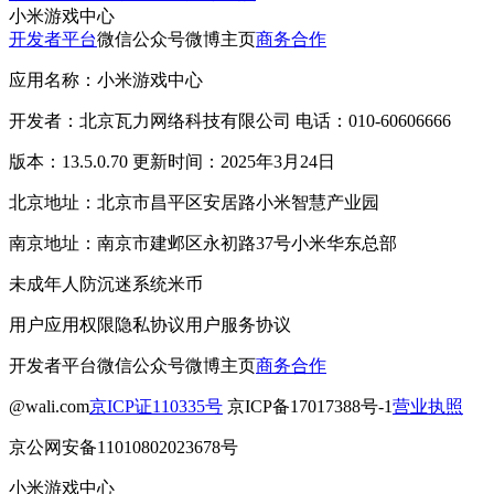
小米游戏中心
开发者平台
微信公众号
微博主页
商务合作
应用名称：小米游戏中心
开发者：北京瓦力网络科技有限公司 电话：010-60606666
版本：13.5.0.70 更新时间：2025年3月24日
北京地址：北京市昌平区安居路小米智慧产业园
南京地址：南京市建邺区永初路37号小米华东总部
未成年人防沉迷系统
米币
用户应用权限
隐私协议
用户服务协议
开发者平台
微信公众号
微博主页
商务合作
@wali.com
京ICP证110335号
京ICP备17017388号-1
营业执照
京公网安备11010802023678号
小米游戏中心