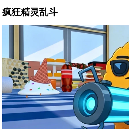
疯狂精灵乱斗